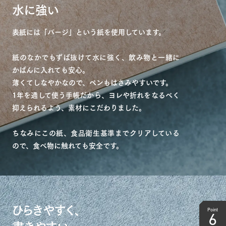
水に強い
表紙には「バージ」という紙を使用しています。
紙のなかでもずば抜けて水に強く、飲み物と一緒に
かばんに入れても安心。
薄くてしなやかなので、ペンもはさみやすいです。
1年を通して使う手帳だから、ヨレや折れをなるべく
抑えられるよう、素材にこだわりました。
ちなみにこの紙、食品衛生基準までクリアしている
ので、食べ物に触れても安全です。
ひらきやすく、
Point
6
書きやすい