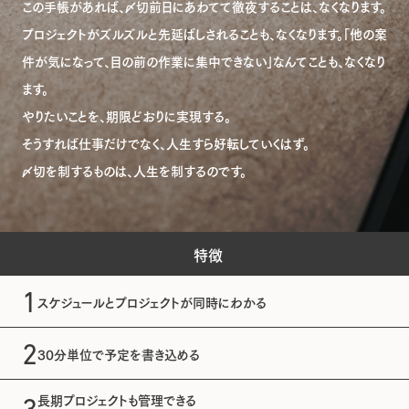
この手帳があれば、〆切前日にあわてて徹夜することは、なくなります。
プロジェクトがズルズルと先延ばしされることも、なくなります。
「他の案
件が気になって、目の前の作業に集中できない」なんてことも、なくなり
ます。
やりたいことを、期限どおりに実現する。
そうすれば仕事だけでなく、人生すら好転していくはず。
〆切を制するものは、人生を制するのです。
特徴
1
スケジュールとプロジェクトが
同時にわかる
2
30分単位で
予定を書き込める
長期プロジェクトも管理できる