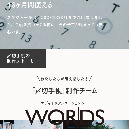
16ヶ月間使える
スケジュールは、2027年の3月までご用意しまし
た。手帳を買いかえる前に、先の予定が決まっても安
心です。
〆切手帳の
制作ストーリー
わたしたちが考えました！
「〆切手帳」制作チーム
エディトリアルエージェンシー