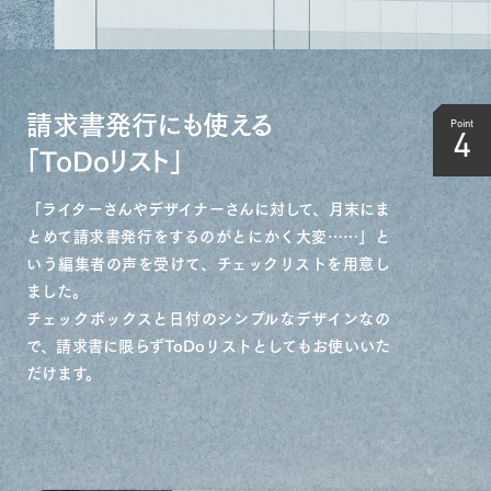
請求書発行にも使える
Point
4
「ToDoリスト」
「ライターさんやデザイナーさんに対して、月末にま
とめて請求書発行をするのがとにかく大変……」と
いう編集者の声を受けて、チェックリストを用意し
ました。
チェックボックスと日付のシンプルなデザインなの
で、請求書に限らずToDoリストとしてもお使いいた
だけます。