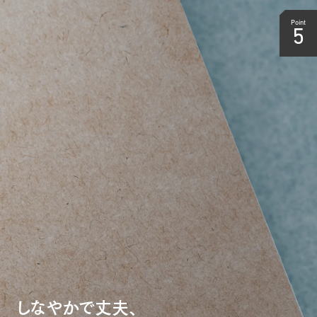
Point
5
しなやかで丈夫、