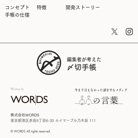
コンセプト
特徴
開発ストーリー
手帳の仕様
編集者が考えた
〆切手帳
Written by
今まで言えなかった
話をするメディア
株式会社WORDS
東京都港区赤坂9丁目6-30 ルイマーブル乃木坂 111
© WORDS All rights reserved.