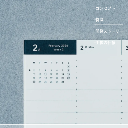
コンセプト
特徴
開発ストーリー
手帳の仕様