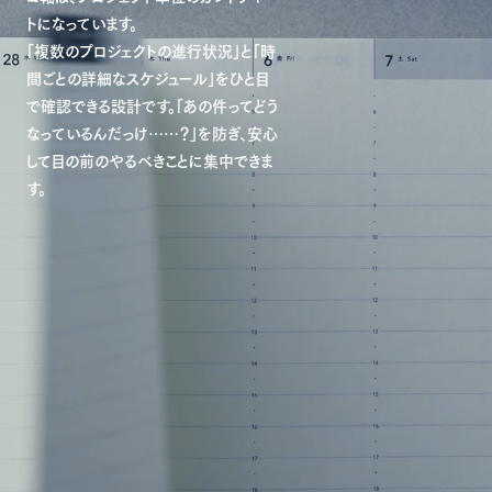
トになっています。
「複数のプロジェクトの進行状況」と「時
間ごとの詳細なスケジュール」をひと目
で確認できる設計です。「あの件ってどう
なっているんだっけ……？」を防ぎ、安心
して目の前のやるべきことに集中できま
す。