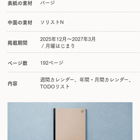
バージ
表紙の素材
ソリストN
中面の素材
2025年12月〜2027年3月
掲載期間
/ 月曜はじまり
192ページ
ページ数
週間カレンダー、年間・月間カレンダー、
内容
TODOリスト