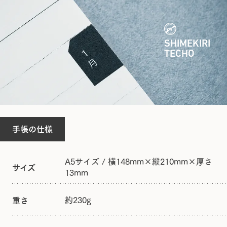
SHIMEKIRI
TECHO
手帳の仕様
A5サイズ / 横148mm×縦210mm×厚さ
サイズ
13mm
約230g
重さ