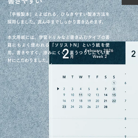
「手帳製本」とよばれる、ひらきやすい製本方法を
採用しました。真ん中までしっかり書き込めます。
本文用紙には、学習ドリルなど書き込むタイプの書
籍にもよく使われる「ソリストN」という紙を使
用。書きやすく、滲みにくく、裏うつりしにくい素
材にこだわりました。