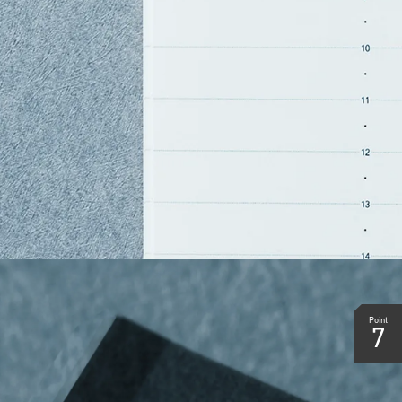
Point
7